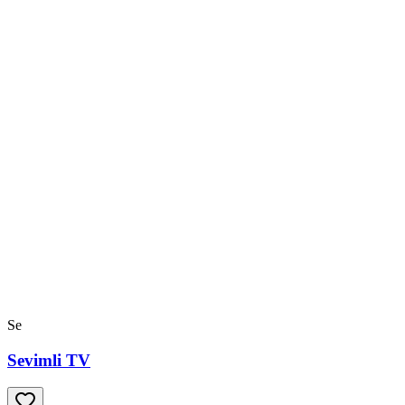
Se
Sevimli TV