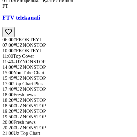
01:10
Кинофильм: "Қалтис нишон"
FT
FTV telekanali
06:00
#FKOKTEYL
07:00
#UZNONSTOP
10:00
#FKOKTEYL
11:00
Top Cover
11:40
#UZNONSTOP
14:00
#UZNONSTOP
15:00
You Tube Chart
15:45
#UZNONSTOP
17:00
Top Chart Plus
17:40
#UZNONSTOP
18:00
Fresh news
18:20
#UZNONSTOP
18:50
#UZNONSTOP
19:20
#UZNONSTOP
19:50
#UZNONSTOP
20:00
Fresh news
20:20
#UZNONSTOP
21:00
Uz Top Chart