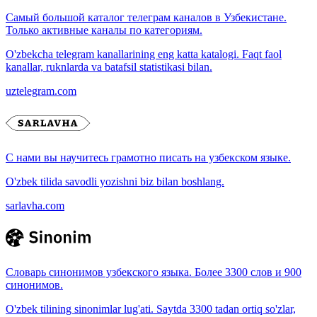
Самый большой каталог телеграм каналов в Узбекистане.
Только активные каналы по категориям.
O'zbekcha telegram kanallarining eng katta katalogi. Faqt faol
kanallar, ruknlarda va batafsil statistikasi bilan.
uztelegram.com
С нами вы научитесь грамотно писать на узбекском языке.
O'zbek tilida savodli yozishni biz bilan boshlang.
sarlavha.com
Словарь синонимов узбекского языка. Более 3300 слов и 900
синонимов.
O'zbek tilining sinonimlar lug'ati. Saytda 3300 tadan ortiq so'zlar,