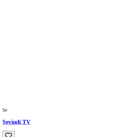
Se
Sevimli TV