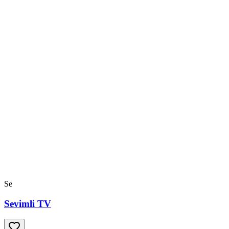
Se
Sevimli TV