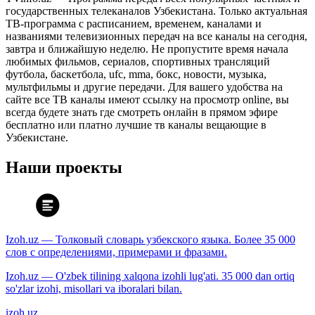
государственных телеканалов Узбекистана. Только актуальная
ТВ-программа с расписанием, временем, каналами и
названиями телевизионных передач на все каналы на сегодня,
завтра и ближайшую неделю. Не пропустите время начала
любимых фильмов, сериалов, спортивных трансляций
футбола, баскетбола, ufc, mma, бокс, новости, музыка,
мультфильмы и другие передачи. Для вашего удобства на
сайте все ТВ каналы имеют ссылку на просмотр online, вы
всегда будете знать где смотреть онлайн в прямом эфире
бесплатно или платно лучшие тв каналы вещающие в
Узбекистане.
Наши проекты
Izoh.uz — Толковый словарь узбекского языка. Более 35 000
слов с определениями, примерами и фразами.
Izoh.uz — O'zbek tilining xalqona izohli lug'ati. 35 000 dan ortiq
so'zlar izohi, misollari va iboralari bilan.
izoh.uz