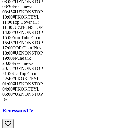
08:00
#UZNONSTOP
08:30
Fresh news
08:45
#UZNONSTOP
10:00
#FKOKTEYL
11:00
Top Cover (П)
11:30
#UZNONSTOP
14:00
#UZNONSTOP
15:00
You Tube Chart
15:45
#UZNONSTOP
17:00
TOP Chart Plus
18:00
#UZNONSTOP
19:00
Fkundalik
20:00
Fresh news
20:15
#UZNONSTOP
21:00
Uz Top Chart
22:40
#FKOKTEYL
01:00
#UZNONSTOP
04:00
#FKOKTEYL
05:00
#UZNONSTOP
Re
RenessansTV