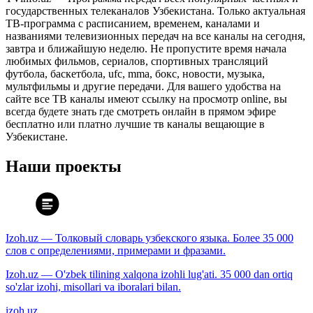
государственных телеканалов Узбекистана. Только актуальная
ТВ-программа с расписанием, временем, каналами и
названиями телевизионных передач на все каналы на сегодня,
завтра и ближайшую неделю. Не пропустите время начала
любимых фильмов, сериалов, спортивных трансляций
футбола, баскетбола, ufc, mma, бокс, новости, музыка,
мультфильмы и другие передачи. Для вашего удобства на
сайте все ТВ каналы имеют ссылку на просмотр online, вы
всегда будете знать где смотреть онлайн в прямом эфире
бесплатно или платно лучшие тв каналы вещающие в
Узбекистане.
Наши проекты
Izoh.uz — Толковый словарь узбекского языка. Более 35 000
слов с определениями, примерами и фразами.
Izoh.uz — O'zbek tilining xalqona izohli lug'ati. 35 000 dan ortiq
so'zlar izohi, misollari va iboralari bilan.
izoh.uz