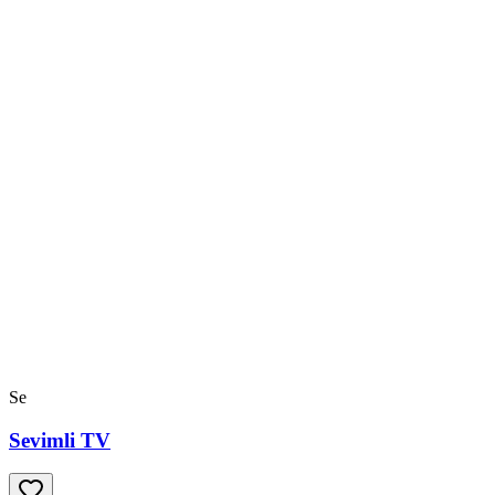
Se
Sevimli TV