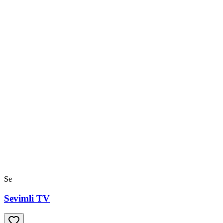
Se
Sevimli TV