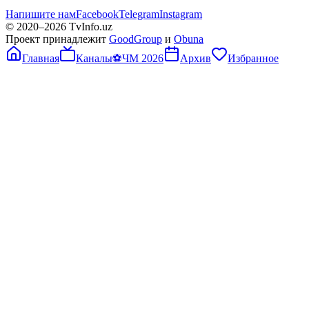
Напишите нам
Facebook
Telegram
Instagram
© 2020–
2026
TvInfo.uz
Проект принадлежит
GoodGroup
и
Obuna
Главная
Каналы
⚽
ЧМ 2026
Архив
Избранное