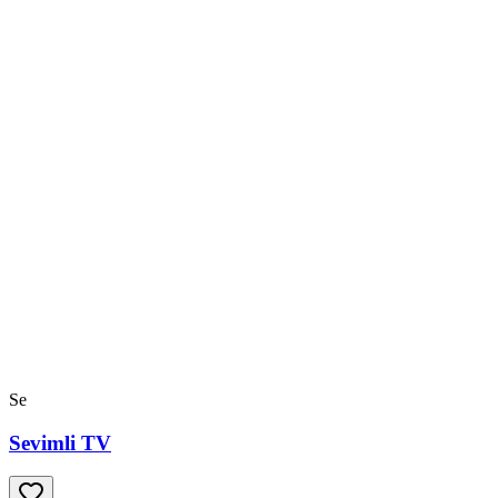
Se
Sevimli TV