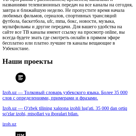
названиями телевизионных передач на все каналы на сегодня,
завтра и ближайшую неделю. Не пропустите время начала
любимых фильмов, сериалов, спортивных трансляций
футбола, баскетбола, ufc, mma, бокс, новости, музыка,
мультфильмы и другие передачи. Для вашего удобства на
сайте все ТВ каналы имеют ссылку на просмотр online, вы
всегда будете знать где смотреть онлайн в прямом эфире
бесплатно или платно лучшие тв каналы вещающие в
Узбекистане.
Наши проекты
Izoh.uz — Толковый словарь узбекского языка. Более 35 000
слов с определениями, примерами и фразами.
Izoh.uz — O'zbek tilining xalqona izohli lug'ati. 35 000 dan ortiq
so'zlar izohi, misollari va iboralari bilan.
izoh.uz