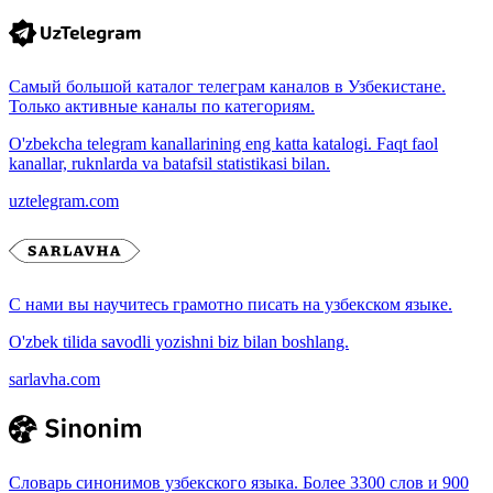
Самый большой каталог телеграм каналов в Узбекистане.
Только активные каналы по категориям.
O'zbekcha telegram kanallarining eng katta katalogi. Faqt faol
kanallar, ruknlarda va batafsil statistikasi bilan.
uztelegram.com
С нами вы научитесь грамотно писать на узбекском языке.
O'zbek tilida savodli yozishni biz bilan boshlang.
sarlavha.com
Словарь синонимов узбекского языка. Более 3300 слов и 900