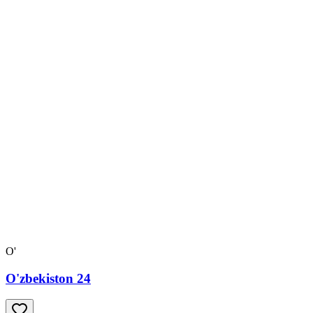
O'
O'zbekiston 24