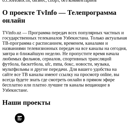
05:30
Новости, бизнес, спорт, без комментариев
О проекте TvInfo — Телепрограмма
онлайн
TVinfo.uz — Программа передач всех популярных частных и
государственных телеканалов Узбекистана. Только актуальная
ТВ-программа с расписанием, временем, каналами и
названиями телевизионных передач на все каналы на сегодня,
завтра и ближайшую неделю. Не пропустите время начала
любимых фильмов, сериалов, спортивных трансляций
футбола, баскетбола, ufc, mma, бокс, новости, музыка,
мультфильмы и другие передачи. Для вашего удобства на
сайте все ТВ каналы имеют ссылку на просмотр online, вы
всегда будете знать где смотреть онлайн в прямом эфире
бесплатно или платно лучшие тв каналы вещающие в
Узбекистане.
Наши проекты