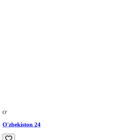
O'
O'zbekiston 24