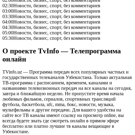
02:00
Новости, бизнес, спорт, без комментариев
02:30
Новости, бизнес, спорт, без комментариев
03:00
Новости, бизнес, спорт, без комментариев
03:30
Новости, бизнес, спорт, без комментариев
04:00
Новости, бизнес, спорт, без комментариев
04:30
Новости, бизнес, спорт, без комментариев
05:00
Новости, бизнес, спорт, без комментариев
05:30
Новости, бизнес, спорт, без комментариев
О проекте TvInfo — Телепрограмма
онлайн
TVinfo.uz — Программа передач всех популярных частных и
государственных телеканалов Узбекистана. Только актуальная
ТВ-программа с расписанием, временем, каналами и
названиями телевизионных передач на все каналы на сегодня,
завтра и ближайшую неделю. Не пропустите время начала
любимых фильмов, сериалов, спортивных трансляций
футбола, баскетбола, ufc, mma, бокс, новости, музыка,
мультфильмы и другие передачи. Для вашего удобства на
сайте все ТВ каналы имеют ссылку на просмотр online, вы
всегда будете знать где смотреть онлайн в прямом эфире
бесплатно или платно лучшие тв каналы вещающие в
Узбекистане.