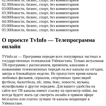
02:00
Новости, бизнес, спорт, без комментариев
02:30
Новости, бизнес, спорт, без комментариев
03:00
Новости, бизнес, спорт, без комментариев
03:30
Новости, бизнес, спорт, без комментариев
04:00
Новости, бизнес, спорт, без комментариев
04:30
Новости, бизнес, спорт, без комментариев
05:00
Новости, бизнес, спорт, без комментариев
05:30
Новости, бизнес, спорт, без комментариев
О проекте TvInfo — Телепрограмма
онлайн
TVinfo.uz — Программа передач всех популярных частных и
государственных телеканалов Узбекистана. Только актуальная
ТВ-программа с расписанием, временем, каналами и
названиями телевизионных передач на все каналы на сегодня,
завтра и ближайшую неделю. Не пропустите время начала
любимых фильмов, сериалов, спортивных трансляций
футбола, баскетбола, ufc, mma, бокс, новости, музыка,
мультфильмы и другие передачи. Для вашего удобства на
сайте все ТВ каналы имеют ссылку на просмотр online, вы
всегда будете знать где смотреть онлайн в прямом эфире
бесплатно или платно лучшие тв каналы вещающие в
Узбекистане.