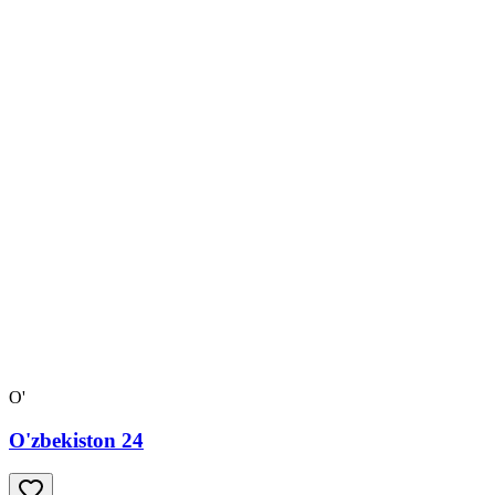
O'
O'zbekiston 24