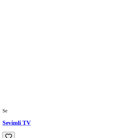
Se
Sevimli TV