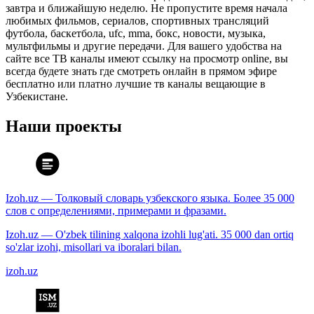
завтра и ближайшую неделю. Не пропустите время начала
любимых фильмов, сериалов, спортивных трансляций
футбола, баскетбола, ufc, mma, бокс, новости, музыка,
мультфильмы и другие передачи. Для вашего удобства на
сайте все ТВ каналы имеют ссылку на просмотр online, вы
всегда будете знать где смотреть онлайн в прямом эфире
бесплатно или платно лучшие тв каналы вещающие в
Узбекистане.
Наши проекты
Izoh.uz — Толковый словарь узбекского языка. Более 35 000
слов с определениями, примерами и фразами.
Izoh.uz — O'zbek tilining xalqona izohli lug'ati. 35 000 dan ortiq
so'zlar izohi, misollari va iboralari bilan.
izoh.uz