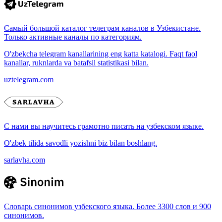
Самый большой каталог телеграм каналов в Узбекистане.
Только активные каналы по категориям.
O'zbekcha telegram kanallarining eng katta katalogi. Faqt faol
kanallar, ruknlarda va batafsil statistikasi bilan.
uztelegram.com
С нами вы научитесь грамотно писать на узбекском языке.
O'zbek tilida savodli yozishni biz bilan boshlang.
sarlavha.com
Словарь синонимов узбекского языка. Более 3300 слов и 900
синонимов.