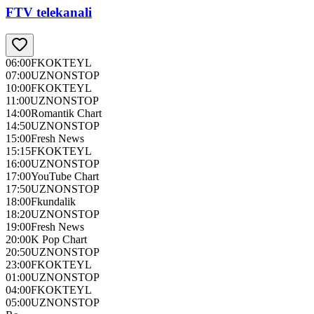
FTV telekanali
06:00
FKOKTEYL
07:00
UZNONSTOP
10:00
FKOKTEYL
11:00
UZNONSTOP
14:00
Romantik Chart
14:50
UZNONSTOP
15:00
Fresh News
15:15
FKOKTEYL
16:00
UZNONSTOP
17:00
YouTube Chart
17:50
UZNONSTOP
18:00
Fkundalik
18:20
UZNONSTOP
19:00
Fresh News
20:00
K Pop Chart
20:50
UZNONSTOP
23:00
FKOKTEYL
01:00
UZNONSTOP
04:00
FKOKTEYL
05:00
UZNONSTOP