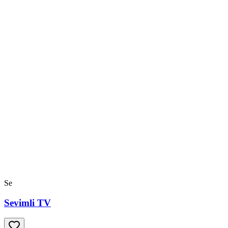
Se
Sevimli TV