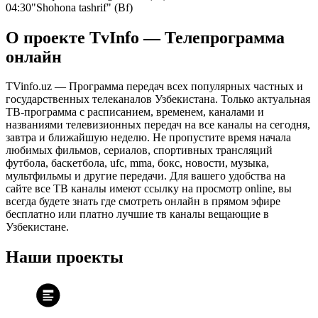
04:30
"Shohona tashrif" (Bf)
О проекте TvInfo — Телепрограмма
онлайн
TVinfo.uz — Программа передач всех популярных частных и
государственных телеканалов Узбекистана. Только актуальная
ТВ-программа с расписанием, временем, каналами и
названиями телевизионных передач на все каналы на сегодня,
завтра и ближайшую неделю. Не пропустите время начала
любимых фильмов, сериалов, спортивных трансляций
футбола, баскетбола, ufc, mma, бокс, новости, музыка,
мультфильмы и другие передачи. Для вашего удобства на
сайте все ТВ каналы имеют ссылку на просмотр online, вы
всегда будете знать где смотреть онлайн в прямом эфире
бесплатно или платно лучшие тв каналы вещающие в
Узбекистане.
Наши проекты