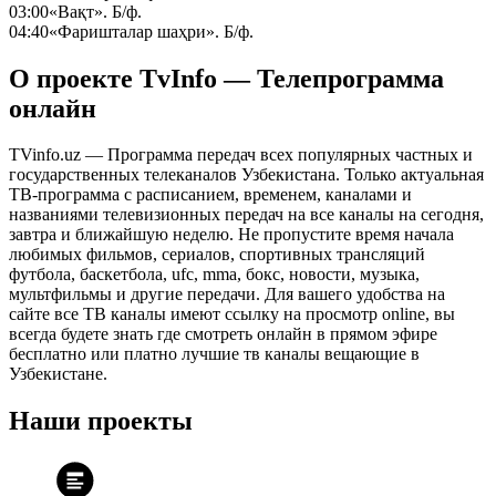
03:00
«Вақт». Б/ф.
04:40
«Фаришталар шаҳри». Б/ф.
О проекте TvInfo — Телепрограмма
онлайн
TVinfo.uz — Программа передач всех популярных частных и
государственных телеканалов Узбекистана. Только актуальная
ТВ-программа с расписанием, временем, каналами и
названиями телевизионных передач на все каналы на сегодня,
завтра и ближайшую неделю. Не пропустите время начала
любимых фильмов, сериалов, спортивных трансляций
футбола, баскетбола, ufc, mma, бокс, новости, музыка,
мультфильмы и другие передачи. Для вашего удобства на
сайте все ТВ каналы имеют ссылку на просмотр online, вы
всегда будете знать где смотреть онлайн в прямом эфире
бесплатно или платно лучшие тв каналы вещающие в
Узбекистане.
Наши проекты