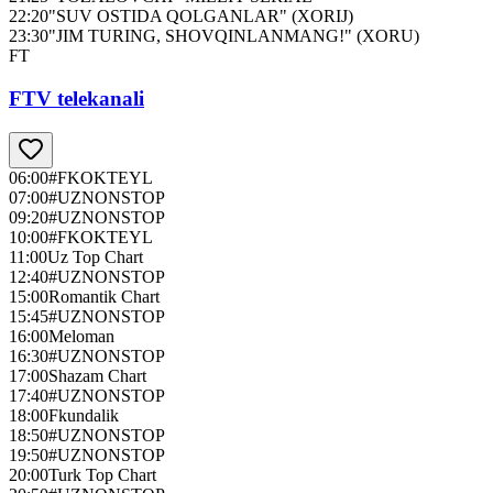
22:20
"SUV OSTIDA QOLGANLAR" (XORIJ)
23:30
"JIM TURING, SHOVQINLANMANG!" (XORU)
FT
FTV telekanali
06:00
#FKOKTEYL
07:00
#UZNONSTOP
09:20
#UZNONSTOP
10:00
#FKOKTEYL
11:00
Uz Top Chart
12:40
#UZNONSTOP
15:00
Romantik Chart
15:45
#UZNONSTOP
16:00
Meloman
16:30
#UZNONSTOP
17:00
Shazam Chart
17:40
#UZNONSTOP
18:00
Fkundalik
18:50
#UZNONSTOP
19:50
#UZNONSTOP
20:00
Turk Top Chart