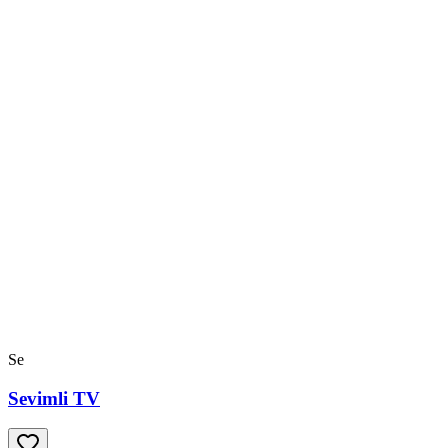
Se
Sevimli TV