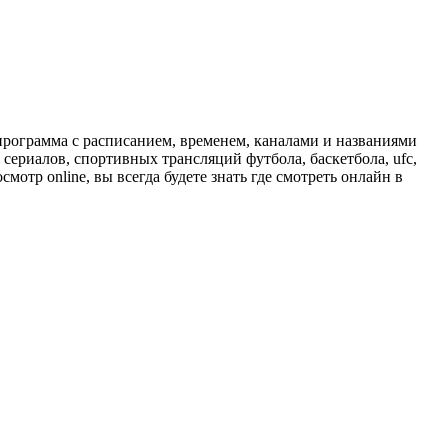
программа с расписанием, временем, каналами и названиями
сериалов, спортивных трансляций футбола, баскетбола, ufc,
отр online, вы всегда будете знать где смотреть онлайн в