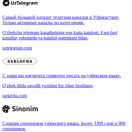
Самый большой каталог телеграм каналов в Узбекистане.
Только активные каналы по категориям.
O'zbekcha telegram kanallarining eng katta katalogi. Faqt faol
kanallar, ruknlarda va batafsil statistikasi bilan.
uztelegram.com
С нами вы научитесь грамотно писать на узбекском языке.
O'zbek tilida savodli yozishni biz bilan boshlang.
sarlavha.com
Словарь синонимов узбекского языка. Более 3300 слов и 900
синонимов.