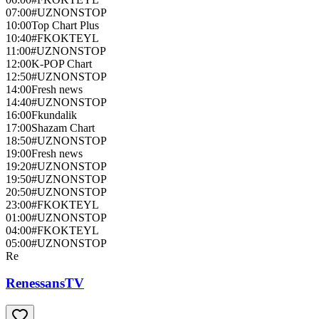
07:00
#UZNONSTOP
10:00
Top Chart Plus
10:40
#FKOKTEYL
11:00
#UZNONSTOP
12:00
K-POP Chart
12:50
#UZNONSTOP
14:00
Fresh news
14:40
#UZNONSTOP
16:00
Fkundalik
17:00
Shazam Chart
18:50
#UZNONSTOP
19:00
Fresh news
19:20
#UZNONSTOP
19:50
#UZNONSTOP
20:50
#UZNONSTOP
23:00
#FKOKTEYL
01:00
#UZNONSTOP
04:00
#FKOKTEYL
05:00
#UZNONSTOP
Re
RenessansTV