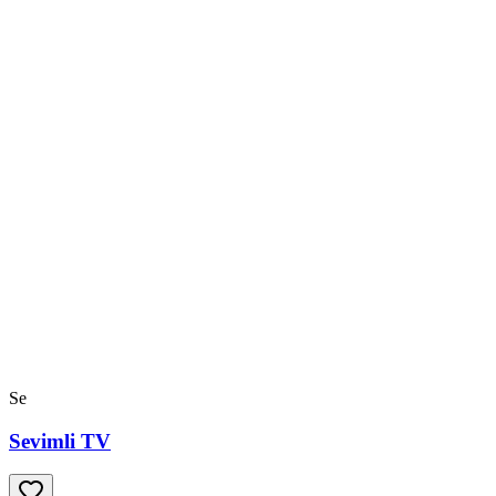
Se
Sevimli TV