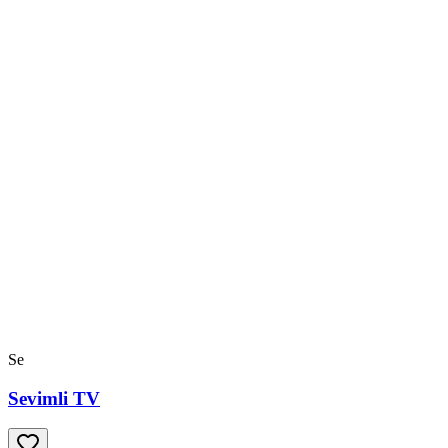
Se
Sevimli TV