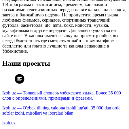
ТВ-программа с расписанием, временем, каналами и
названиями телевизионных передач на все каналы на сегодня,
завтра и ближайшую неделю. Не пропустите время начала
любимых фильмов, сериалов, спортивных трансляций
футбола, баскетбола, ufc, mma, бокс, новости, музыка,
мультфильмы и другие передачи. Для вашего удобства на
сайте все ТВ каналы имеют ссылку на просмотр online, вы
всегда будете знать где смотреть онлайн в прямом эфире
бесплатно или платно лучшие тв каналы вещающие в
Узбекистане.
Наши проекты
Izoh.uz — Толковый словарь узбекского языка. Более 35 000
слов с определениями, примерами и фразами.
Izoh.uz — O'zbek tilining xalqona izohli lug'ati. 35 000 dan ortiq
so'zlar izohi, misollari va iboralari bilan.
izoh.uz