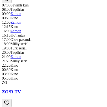
07:00
Sevimli kun
08:00
Taqdirlar
09:00
Zamon
09:20
Kino
12:00
Zamon
12:15
Kino
16:00
Zamon
16:15
Ko‘rsatuv
17:00
Olov pazanda
18:00
Milliy serial
19:00
Turk serial
20:00
Taqdirlar
21:00
Zamon
21:20
Milliy serial
22:20
Kino
00:30
Kino
03:00
Kino
05:30
Kino
ZO
ZO‘R TV