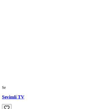
Se
Sevimli TV