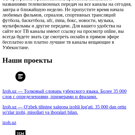
названиями телевизионных передач на все каналы на сегодня,
завтра и ближайшую неделю. Не пропустите время начала
любимых фильмов, сериалов, спортивных трансляций
футбола, баскетбола, ufc, mma, бокс, новости, музыка,
мультфильмы и другие передачи. Для вашего удобства на
сайте все ТВ каналы имеют ссылку на просмотр online, вы
всегда будете знать где смотреть онлайн в прямом эфире
бесплатно или платно лучшие тв каналы вещающие в
Узбекистане.
Наши проекты
Izoh.uz — Толковый словарь узбекского языка. Более 35 000
слов с определениями, примерами и фразами.
Izoh.uz — O'zbek tilining xalqona izohli lug'ati. 35 000 dan ortiq
so'zlar izohi, misollari va iboralari bilan.
izoh.uz