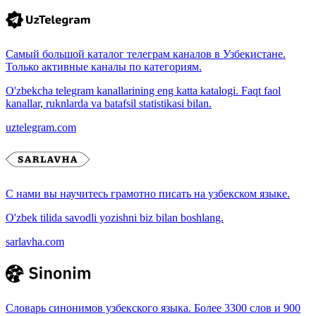
Самый большой каталог телеграм каналов в Узбекистане.
Только активные каналы по категориям.
O'zbekcha telegram kanallarining eng katta katalogi. Faqt faol
kanallar, ruknlarda va batafsil statistikasi bilan.
uztelegram.com
С нами вы научитесь грамотно писать на узбекском языке.
O'zbek tilida savodli yozishni biz bilan boshlang.
sarlavha.com
Словарь синонимов узбекского языка. Более 3300 слов и 900