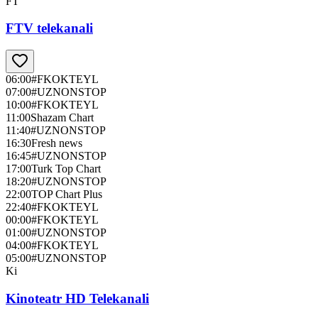
FT
FTV telekanali
06:00
#FKOKTEYL
07:00
#UZNONSTOP
10:00
#FKOKTEYL
11:00
Shazam Chart
11:40
#UZNONSTOP
16:30
Fresh news
16:45
#UZNONSTOP
17:00
Turk Top Chart
18:20
#UZNONSTOP
22:00
TOP Chart Plus
22:40
#FKOKTEYL
00:00
#FKOKTEYL
01:00
#UZNONSTOP
04:00
#FKOKTEYL
05:00
#UZNONSTOP
Ki
Kinoteatr HD Telekanali