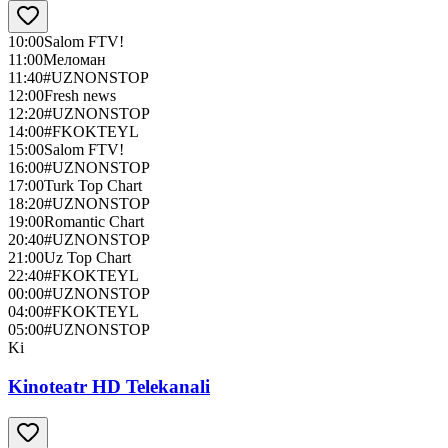
10:00
Salom FTV!
11:00
Меломан
11:40
#UZNONSTOP
12:00
Fresh news
12:20
#UZNONSTOP
14:00
#FKOKTEYL
15:00
Salom FTV!
16:00
#UZNONSTOP
17:00
Turk Top Chart
18:20
#UZNONSTOP
19:00
Romantic Chart
20:40
#UZNONSTOP
21:00
Uz Top Chart
22:40
#FKOKTEYL
00:00
#UZNONSTOP
04:00
#FKOKTEYL
05:00
#UZNONSTOP
Ki
Kinoteatr HD Telekanali