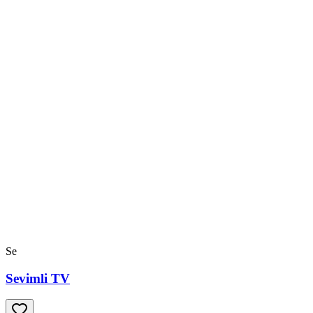
Se
Sevimli TV