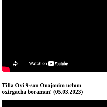
Tilla Ovi 9-son Onajonim uchun
oxirgacha boraman! (05.03.2023)