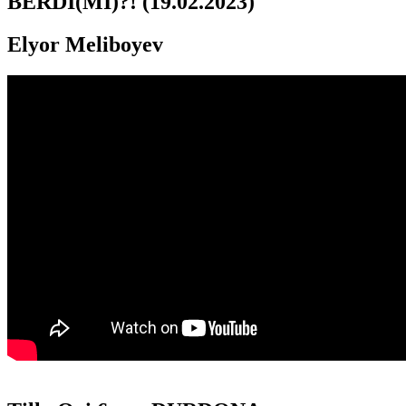
BERDI(MI)?! (19.02.2023)
Elyor Meliboyev