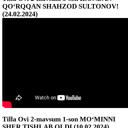
QO‘RQQAN SHAHZOD SULTONOV!
(24.02.2024)
Tilla Ovi 2-mavsum 1-son MO‘MINNI
SHER TISHLAB OLDI (10.02.2024)