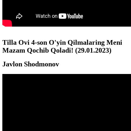
Tilla Ovi 4-son O'yin Qilmalaring Meni
Mazam Qochib Qoladi! (29.01.2023)
Javlon Shodmonov