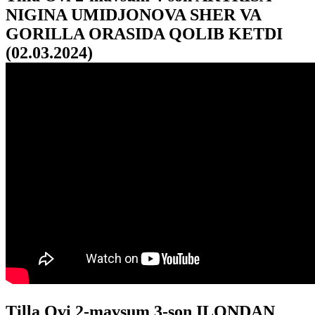
NIGINA UMIDJONOVA SHER VA
GORILLA ORASIDA QOLIB KETDI
(02.03.2024)
Tilla Ovi 2-mavsum 3-son ILONDAN