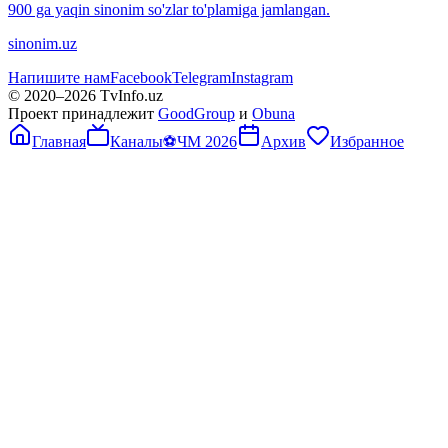
900 ga yaqin sinonim so'zlar to'plamiga jamlangan.
sinonim.uz
Напишите нам
Facebook
Telegram
Instagram
© 2020–
2026
TvInfo.uz
Проект принадлежит
GoodGroup
и
Obuna
Главная
Каналы
⚽
ЧМ 2026
Архив
Избранное