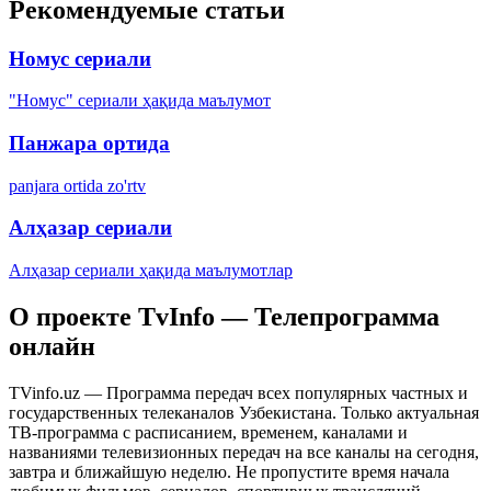
Рекомендуемые статьи
Номус сериали
"Номус" сериали ҳақида маълумот
Панжара ортида
panjara ortida zo'rtv
Алҳазар сериали
Алҳазар сериали ҳақида маълумотлар
О проекте TvInfo — Телепрограмма
онлайн
TVinfo.uz — Программа передач всех популярных частных и
государственных телеканалов Узбекистана. Только актуальная
ТВ-программа с расписанием, временем, каналами и
названиями телевизионных передач на все каналы на сегодня,
завтра и ближайшую неделю. Не пропустите время начала