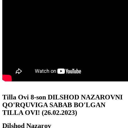
Tilla Ovi 8-son DILSHOD NAZAROVNI
QO'RQUVIGA SABAB BO'LGAN
TILLA OVI! (26.02.2023)
Dilshod Nazarov