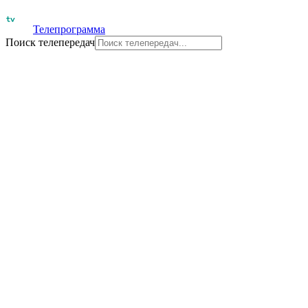
Телепрограмма
Поиск телепередач