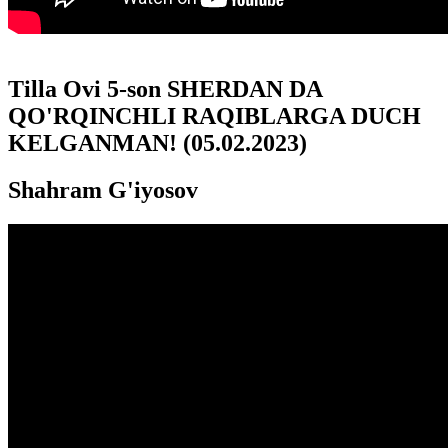
Tilla Ovi 5-son SHERDAN DA
QO'RQINCHLI RAQIBLARGA DUCH
KELGANMAN! (05.02.2023)
Shahram G'iyosov