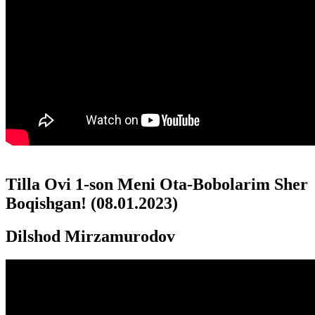
Tilla Ovi 1-son Meni Ota-Bobolarim Sher
Boqishgan! (08.01.2023)
Dilshod Mirzamurodov