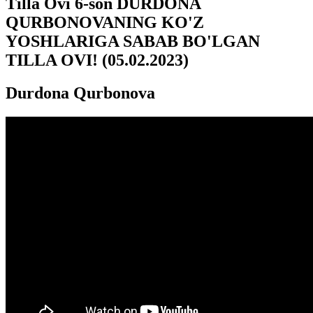
Tilla Ovi 6-son DURDONA
QURBONOVANING KO'Z
YOSHLARIGA SABAB BO'LGAN
TILLA OVI! (05.02.2023)
Durdona Qurbonova