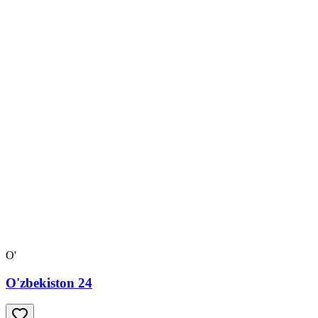
O'
O'zbekiston 24