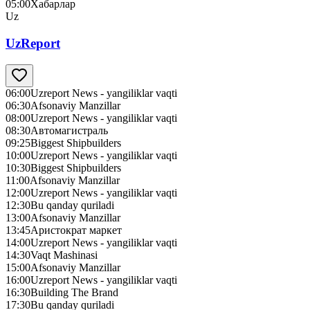
05:00
Хабарлар
Uz
UzReport
06:00
Uzreport News - yangiliklar vaqti
06:30
Afsonaviy Manzillar
08:00
Uzreport News - yangiliklar vaqti
08:30
Автомагистраль
09:25
Biggest Shipbuilders
10:00
Uzreport News - yangiliklar vaqti
10:30
Biggest Shipbuilders
11:00
Afsonaviy Manzillar
12:00
Uzreport News - yangiliklar vaqti
12:30
Bu qanday quriladi
13:00
Afsonaviy Manzillar
13:45
Аристократ маркет
14:00
Uzreport News - yangiliklar vaqti
14:30
Vaqt Mashinasi
15:00
Afsonaviy Manzillar
16:00
Uzreport News - yangiliklar vaqti
16:30
Building The Brand
17:30
Bu qanday quriladi