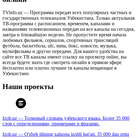
TVinfo.uz — Программа передач всех популярных частных и
государственных телеканалов Узбекистана. Только актуальная
ТВ-программа с расписанием, временем, каналами и
названиями телевизионных передач на все каналы на сегодня,
завтра и ближайшую неделю. Не пропустите время начала
любимых фильмов, сериалов, спортивных трансляций
футбола, баскетбола, ufc, mma, бокс, новости, музыка,
мультфильмы и другие передачи. Для вашего удобства на
сайте все ТВ каналы имеют ссылку на просмотр online, вы
всегда будете знать где смотреть онлайн в прямом эфире
бесплатно или платно лучшие тв каналы вещающие в
Узбекистане.
Наши проекты
Izoh.uz — Толковый словарь узбекского языка. Более 35 000
слов с определениями, примерами и фразами.
Izoh.uz — O'zbek tilining xalqona izohli lug'ati. 35 000 dan ortiq