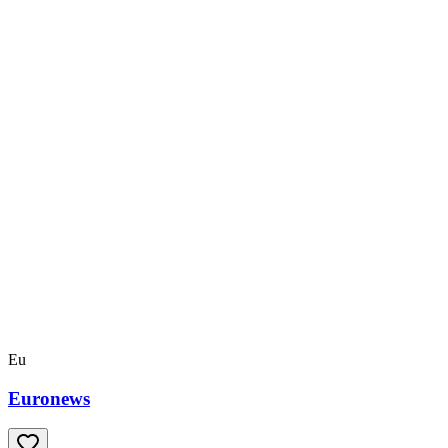
Eu
Euronews