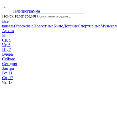
Телепрограмма
Поиск телепередач
Все
каналы
Узбекские
Новостные
Кино
Детские
Спортивные
Музыкал
Архив
Вт, 4
Ср, 5
Чт, 6
Пт, 7
Вчера
Сейчас
Сегодня
Завтра
Вт, 11
Ср, 12
Чт, 13