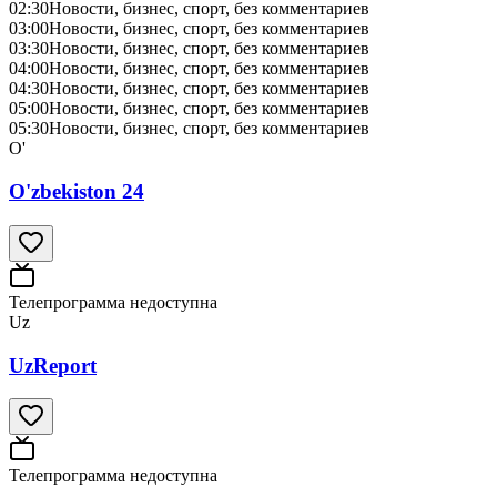
02:30
Новости, бизнес, спорт, без комментариев
03:00
Новости, бизнес, спорт, без комментариев
03:30
Новости, бизнес, спорт, без комментариев
04:00
Новости, бизнес, спорт, без комментариев
04:30
Новости, бизнес, спорт, без комментариев
05:00
Новости, бизнес, спорт, без комментариев
05:30
Новости, бизнес, спорт, без комментариев
O'
O'zbekiston 24
Телепрограмма недоступна
Uz
UzReport
Телепрограмма недоступна