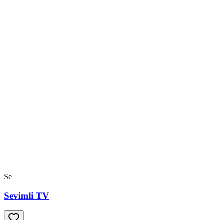
Se
Sevimli TV