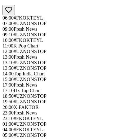
06:00
#FKOKTEYL
07:00
#UZNONSTOP
09:00
Fresh News
09:10
#UZNONSTOP
10:00
#FKOKTEYL
11:00
K Pop Chart
12:00
#UZNONSTOP
13:00
Fresh News
13:10
#UZNONSTOP
13:50
#UZNONSTOP
14:00
Top India Chart
15:00
#UZNONSTOP
17:00
Fresh News
17:10
Uz Top Chart
18:50
#UZNONSTOP
19:50
#UZNONSTOP
20:00
X FAKTOR
23:00
Fresh News
23:10
#FKOKTEYL
01:00
#UZNONSTOP
04:00
#FKOKTEYL
05:00
#UZNONSTOP