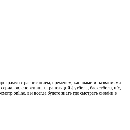
программа с расписанием, временем, каналами и названиями
сериалов, спортивных трансляций футбола, баскетбола, ufc,
отр online, вы всегда будете знать где смотреть онлайн в