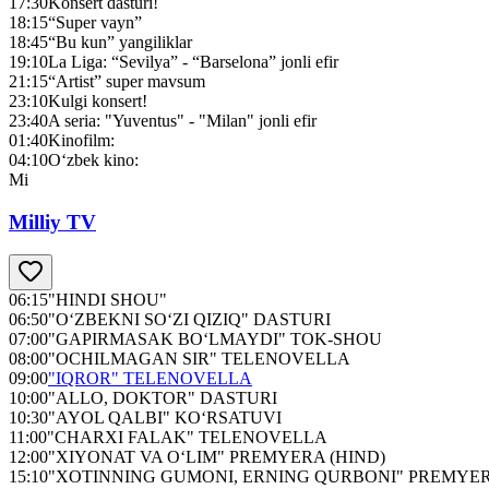
17:30
Konsert dasturi!
18:15
“Super vayn”
18:45
“Bu kun” yangiliklar
19:10
La Liga: “Sevilya” - “Barselona” jonli efir
21:15
“Artist” super mavsum
23:10
Kulgi konsert!
23:40
A seria: "Yuventus" - "Milan" jonli efir
01:40
Kinofilm:
04:10
O‘zbek kino:
Mi
Milliy TV
06:15
"HINDI SHOU"
06:50
"O‘ZBEKNI SO‘ZI QIZIQ" DASTURI
07:00
"GAPIRMASAK BO‘LMAYDI" TOK-SHOU
08:00
"OCHILMAGAN SIR" TELENOVELLA
09:00
"IQROR" TELENOVELLA
10:00
"ALLO, DOKTOR" DASTURI
10:30
"AYOL QALBI" KO‘RSATUVI
11:00
"CHARXI FALAK" TELENOVELLA
12:00
"XIYONAT VA O‘LIM" PREMYERA (HIND)
15:10
"XOTINNING GUMONI, ERNING QURBONI" PREMYER