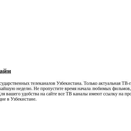
лайн
сударственных телеканалов Узбекистана. Только актуальная ТВ-
ижайшую неделю. Не пропустите время начала любимых фильмов, 
я вашего удобства на сайте все ТВ каналы имеют ссылку на просм
ие в Узбекистане.