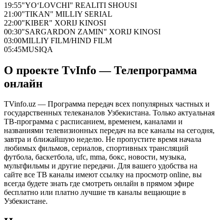
19:55
"YO‘LOVCHI" REALITI SHOUSI
21:00
"TIKAN" MILLIY SERIAL
22:00
"KIBER" XORIJ KINOSI
00:30
"SARGARDON ZAMIN" XORIJ KINOSI
03:00
MILLIY FILM/HIND FILM
05:45
MUSIQA
О проекте TvInfo — Телепрограмма
онлайн
TVinfo.uz — Программа передач всех популярных частных и
государственных телеканалов Узбекистана. Только актуальная
ТВ-программа с расписанием, временем, каналами и
названиями телевизионных передач на все каналы на сегодня,
завтра и ближайшую неделю. Не пропустите время начала
любимых фильмов, сериалов, спортивных трансляций
футбола, баскетбола, ufc, mma, бокс, новости, музыка,
мультфильмы и другие передачи. Для вашего удобства на
сайте все ТВ каналы имеют ссылку на просмотр online, вы
всегда будете знать где смотреть онлайн в прямом эфире
бесплатно или платно лучшие тв каналы вещающие в
Узбекистане.