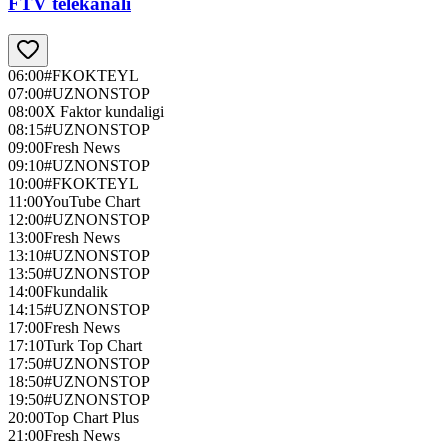
FTV telekanali
06:00
#FKOKTEYL
07:00
#UZNONSTOP
08:00
X Faktor kundaligi
08:15
#UZNONSTOP
09:00
Fresh News
09:10
#UZNONSTOP
10:00
#FKOKTEYL
11:00
YouTube Chart
12:00
#UZNONSTOP
13:00
Fresh News
13:10
#UZNONSTOP
13:50
#UZNONSTOP
14:00
Fkundalik
14:15
#UZNONSTOP
17:00
Fresh News
17:10
Turk Top Chart
17:50
#UZNONSTOP
18:50
#UZNONSTOP
19:50
#UZNONSTOP
20:00
Top Chart Plus
21:00
Fresh News