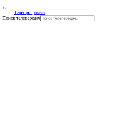
Телепрограмма
Поиск телепередач