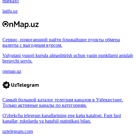
markazi!
latifa.uz
Сервис, помогающий найти ближайшие пункты обмена
валюты с выгодным курсом.
Valyutani yuqori kursda almashtirish uchun yaqin punktlarni aniqlab
beruvchi servis.
onmap.uz
Самый большой каталог телеграм каналов в Узбекистане.
Только активные каналы по категориям.
O'zbekcha telegram kanallarining eng katta katalogi. Faqt faol
kanallar, ruknlarda va batafsil statistikasi bilan.
uztelegram.com