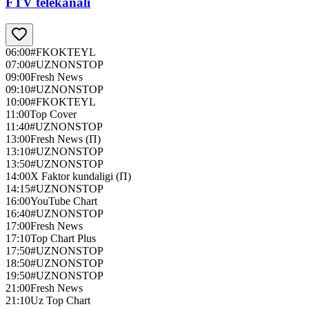
FTV telekanali
06:00
#FKOKTEYL
07:00
#UZNONSTOP
09:00
Fresh News
09:10
#UZNONSTOP
10:00
#FKOKTEYL
11:00
Top Cover
11:40
#UZNONSTOP
13:00
Fresh News (П)
13:10
#UZNONSTOP
13:50
#UZNONSTOP
14:00
X Faktor kundaligi (П)
14:15
#UZNONSTOP
16:00
YouTube Chart
16:40
#UZNONSTOP
17:00
Fresh News
17:10
Top Chart Plus
17:50
#UZNONSTOP
18:50
#UZNONSTOP
19:50
#UZNONSTOP
21:00
Fresh News
21:10
Uz Top Chart