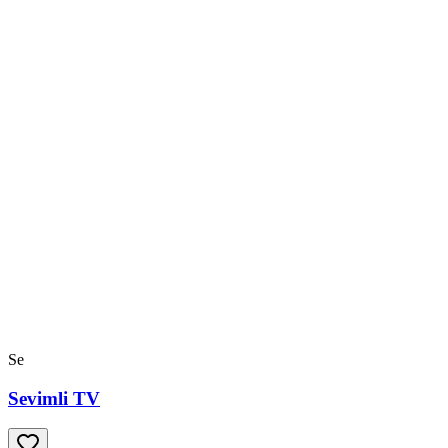
Se
Sevimli TV