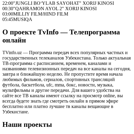
22:00
"JUNGLI BO‘YLAB SAYOHAT" XORIJ KINOSI
00:30
"QAHRAMON AYOL 2" XORIJ KINOSI
03:00
MILLIY FILM/HIND FILM
05:45
MUSIQA
О проекте TvInfo — Телепрограмма
онлайн
TVinfo.uz — Программа передач всех популярных частных и
государственных телеканалов Узбекистана. Только актуальная
ТВ-программа с расписанием, временем, каналами и
названиями телевизионных передач на все каналы на сегодня,
завтра и ближайшую неделю. Не пропустите время начала
любимых фильмов, сериалов, спортивных трансляций
футбола, баскетбола, ufc, mma, бокс, новости, музыка,
мультфильмы и другие передачи. Для вашего удобства на
сайте все ТВ каналы имеют ссылку на просмотр online, вы
всегда будете знать где смотреть онлайн в прямом эфире
бесплатно или платно лучшие тв каналы вещающие в
Узбекистане.
Наши проекты