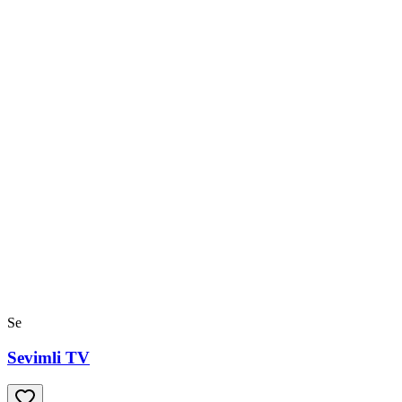
Se
Sevimli TV