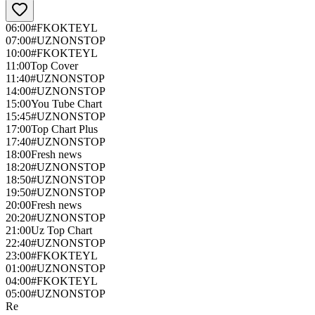
06:00
#FKOKTEYL
07:00
#UZNONSTOP
10:00
#FKOKTEYL
11:00
Top Cover
11:40
#UZNONSTOP
14:00
#UZNONSTOP
15:00
You Tube Chart
15:45
#UZNONSTOP
17:00
Top Chart Plus
17:40
#UZNONSTOP
18:00
Fresh news
18:20
#UZNONSTOP
18:50
#UZNONSTOP
19:50
#UZNONSTOP
20:00
Fresh news
20:20
#UZNONSTOP
21:00
Uz Top Chart
22:40
#UZNONSTOP
23:00
#FKOKTEYL
01:00
#UZNONSTOP
04:00
#FKOKTEYL
05:00
#UZNONSTOP
Re