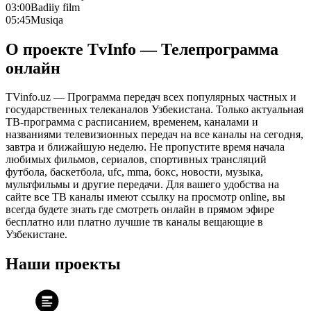
03:00
Badiiy film
05:45
Musiqa
О проекте TvInfo — Телепрограмма
онлайн
TVinfo.uz — Программа передач всех популярных частных и
государственных телеканалов Узбекистана. Только актуальная
ТВ-программа с расписанием, временем, каналами и
названиями телевизионных передач на все каналы на сегодня,
завтра и ближайшую неделю. Не пропустите время начала
любимых фильмов, сериалов, спортивных трансляций
футбола, баскетбола, ufc, mma, бокс, новости, музыка,
мультфильмы и другие передачи. Для вашего удобства на
сайте все ТВ каналы имеют ссылку на просмотр online, вы
всегда будете знать где смотреть онлайн в прямом эфире
бесплатно или платно лучшие тв каналы вещающие в
Узбекистане.
Наши проекты