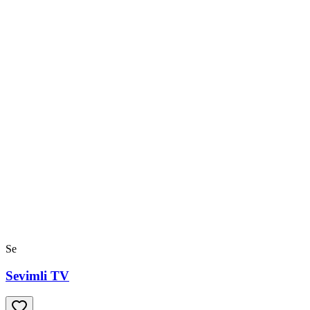
Se
Sevimli TV