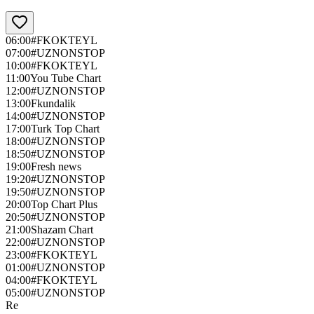
06:00
#FKOKTEYL
07:00
#UZNONSTOP
10:00
#FKOKTEYL
11:00
You Tube Chart
12:00
#UZNONSTOP
13:00
Fkundalik
14:00
#UZNONSTOP
17:00
Turk Top Chart
18:00
#UZNONSTOP
18:50
#UZNONSTOP
19:00
Fresh news
19:20
#UZNONSTOP
19:50
#UZNONSTOP
20:00
Top Chart Plus
20:50
#UZNONSTOP
21:00
Shazam Chart
22:00
#UZNONSTOP
23:00
#FKOKTEYL
01:00
#UZNONSTOP
04:00
#FKOKTEYL
05:00
#UZNONSTOP
Re