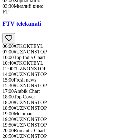
02:00
Хориж кино
03:30
Миллий кино
FT
FTV telekanali
06:00
#FKOKTEYL
07:00
#UZNONSTOP
10:00
Top India Chart
10:40
#FKOKTEYL
11:00
#UZNONSTOP
14:00
#UZNONSTOP
15:00
Fresh news
15:30
#UZNONSTOP
17:00
Arabik Chart
18:00
Top Cover
18:20
#UZNONSTOP
18:50
#UZNONSTOP
19:00
Meloman
19:20
#UZNONSTOP
19:50
#UZNONSTOP
20:00
Romantic Chart
20:50
#UZNONSTOP