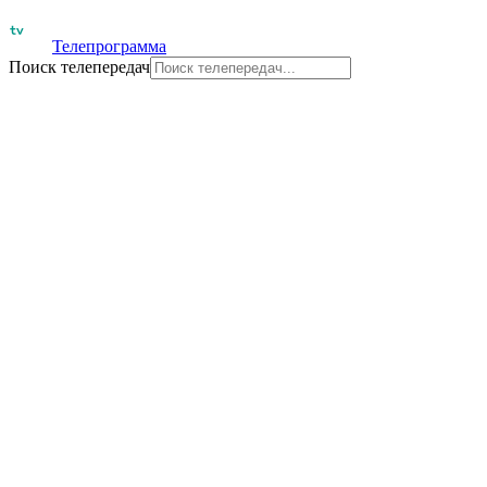
Телепрограмма
Поиск телепередач