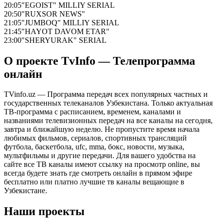
20:05
"EGOIST" MILLIY SERIAL
20:50
"RUXSOR NEWS"
21:05
"JUMBOQ" MILLIY SERIAL
21:45
"HAYOT DAVOM ETAR"
23:00
"SHERYURAK" SERIAL
О проекте TvInfo — Телепрограмма
онлайн
TVinfo.uz — Программа передач всех популярных частных и
государственных телеканалов Узбекистана. Только актуальная
ТВ-программа с расписанием, временем, каналами и
названиями телевизионных передач на все каналы на сегодня,
завтра и ближайшую неделю. Не пропустите время начала
любимых фильмов, сериалов, спортивных трансляций
футбола, баскетбола, ufc, mma, бокс, новости, музыка,
мультфильмы и другие передачи. Для вашего удобства на
сайте все ТВ каналы имеют ссылку на просмотр online, вы
всегда будете знать где смотреть онлайн в прямом эфире
бесплатно или платно лучшие тв каналы вещающие в
Узбекистане.
Наши проекты