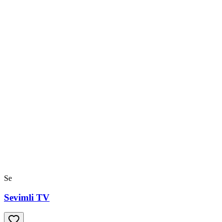
Se
Sevimli TV