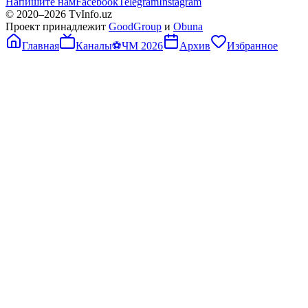
Напишите нам
Facebook
Telegram
Instagram
© 2020–
2026
TvInfo.uz
Проект принадлежит
GoodGroup
и
Obuna
Главная
Каналы
⚽
ЧМ 2026
Архив
Избранное