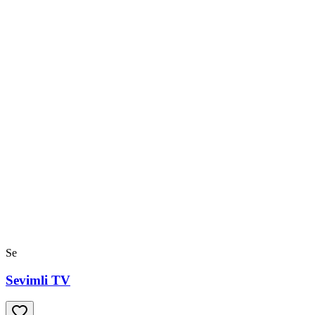
Se
Sevimli TV