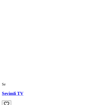
Se
Sevimli TV