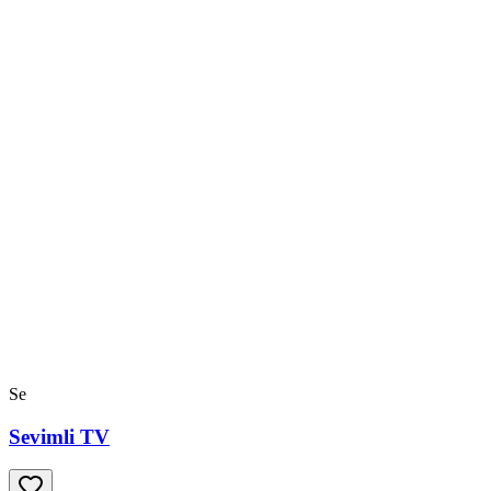
Se
Sevimli TV