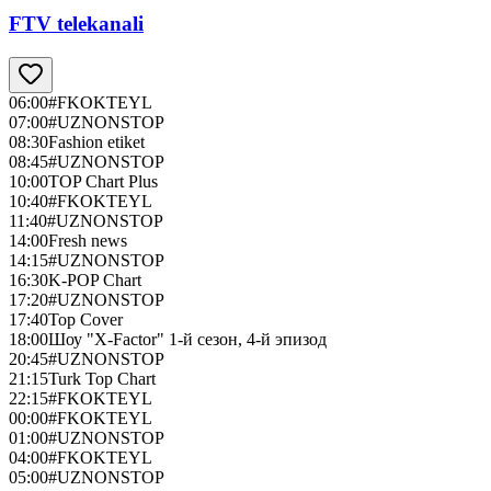
FTV telekanali
06:00
#FKOKTEYL
07:00
#UZNONSTOP
08:30
Fashion etiket
08:45
#UZNONSTOP
10:00
TOP Chart Plus
10:40
#FKOKTEYL
11:40
#UZNONSTOP
14:00
Fresh news
14:15
#UZNONSTOP
16:30
K-POP Chart
17:20
#UZNONSTOP
17:40
Top Cover
18:00
Шоу "X-Factor" 1-й сезон, 4-й эпизод
20:45
#UZNONSTOP
21:15
Turk Top Chart
22:15
#FKOKTEYL
00:00
#FKOKTEYL
01:00
#UZNONSTOP
04:00
#FKOKTEYL
05:00
#UZNONSTOP