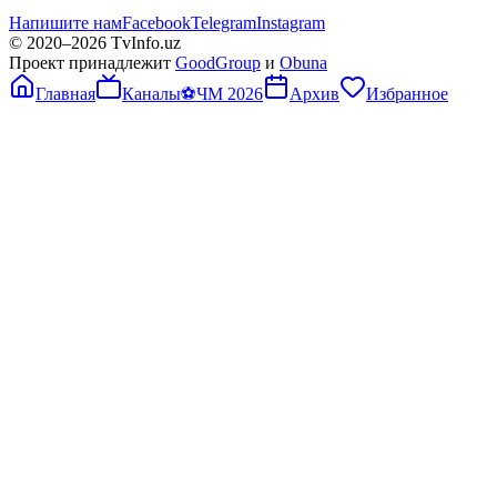
Напишите нам
Facebook
Telegram
Instagram
© 2020–
2026
TvInfo.uz
Проект принадлежит
GoodGroup
и
Obuna
Главная
Каналы
⚽
ЧМ 2026
Архив
Избранное