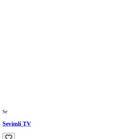
Se
Sevimli TV