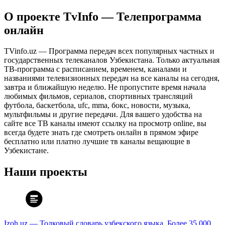
О проекте TvInfo — Телепрограмма
онлайн
TVinfo.uz — Программа передач всех популярных частных и
государственных телеканалов Узбекистана. Только актуальная
ТВ-программа с расписанием, временем, каналами и
названиями телевизионных передач на все каналы на сегодня,
завтра и ближайшую неделю. Не пропустите время начала
любимых фильмов, сериалов, спортивных трансляций
футбола, баскетбола, ufc, mma, бокс, новости, музыка,
мультфильмы и другие передачи. Для вашего удобства на
сайте все ТВ каналы имеют ссылку на просмотр online, вы
всегда будете знать где смотреть онлайн в прямом эфире
бесплатно или платно лучшие тв каналы вещающие в
Узбекистане.
Наши проекты
Izoh.uz — Толковый словарь узбекского языка. Более 35 000