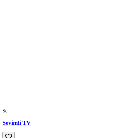
Se
Sevimli TV