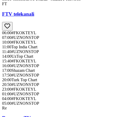
FT
FTV telekanali
06:00
#FKOKTEYL
07:00
#UZNONSTOP
10:00
#FKOKTEYL
11:00
Top India Chart
11:40
#UZNONSTOP
14:00
UzTop Chart
15:40
#FKOKTEYL
16:00
#UZNONSTOP
17:00
Shazam Chart
17:50
#UZNONSTOP
20:00
Turk Top Chart
20:50
#UZNONSTOP
23:00
#FKOKTEYL
01:00
#UZNONSTOP
04:00
#FKOKTEYL
05:00
#UZNONSTOP
Re