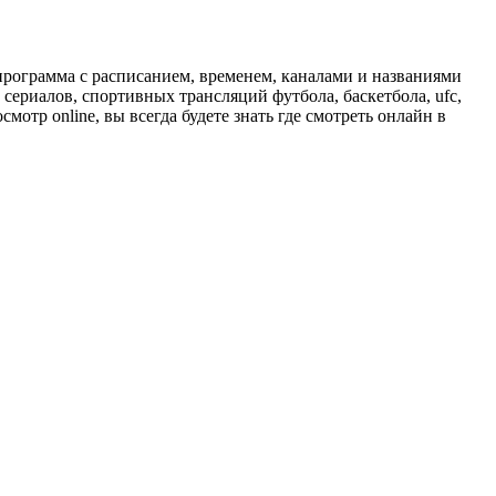
программа с расписанием, временем, каналами и названиями
сериалов, спортивных трансляций футбола, баскетбола, ufc,
отр online, вы всегда будете знать где смотреть онлайн в