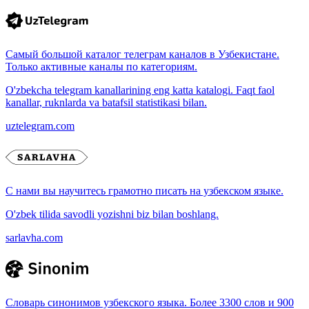
Самый большой каталог телеграм каналов в Узбекистане.
Только активные каналы по категориям.
O'zbekcha telegram kanallarining eng katta katalogi. Faqt faol
kanallar, ruknlarda va batafsil statistikasi bilan.
uztelegram.com
С нами вы научитесь грамотно писать на узбекском языке.
O'zbek tilida savodli yozishni biz bilan boshlang.
sarlavha.com
Словарь синонимов узбекского языка. Более 3300 слов и 900