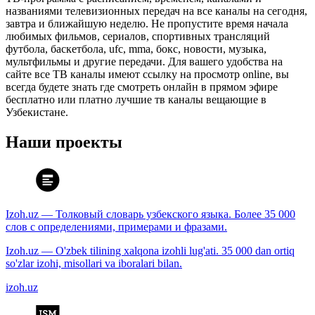
названиями телевизионных передач на все каналы на сегодня,
завтра и ближайшую неделю. Не пропустите время начала
любимых фильмов, сериалов, спортивных трансляций
футбола, баскетбола, ufc, mma, бокс, новости, музыка,
мультфильмы и другие передачи. Для вашего удобства на
сайте все ТВ каналы имеют ссылку на просмотр online, вы
всегда будете знать где смотреть онлайн в прямом эфире
бесплатно или платно лучшие тв каналы вещающие в
Узбекистане.
Наши проекты
Izoh.uz — Толковый словарь узбекского языка. Более 35 000
слов с определениями, примерами и фразами.
Izoh.uz — O'zbek tilining xalqona izohli lug'ati. 35 000 dan ortiq
so'zlar izohi, misollari va iboralari bilan.
izoh.uz