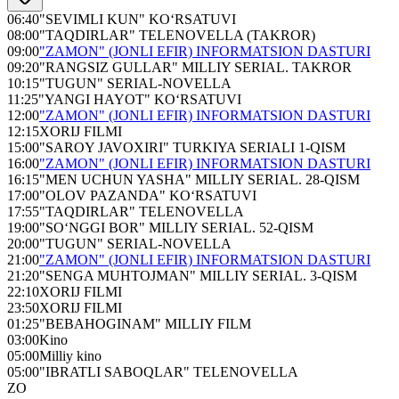
06:40
"SEVIMLI KUN" KO‘RSATUVI
08:00
"TAQDIRLAR" TELENOVELLA (TAKROR)
09:00
"ZAMON" (JONLI EFIR) INFORMATSION DASTURI
09:20
"RANGSIZ GULLAR" MILLIY SERIAL. TAKROR
10:15
"TUGUN" SERIAL-NOVELLA
11:25
"YANGI HAYOT" KO‘RSATUVI
12:00
"ZAMON" (JONLI EFIR) INFORMATSION DASTURI
12:15
XORIJ FILMI
15:00
"SAROY JAVOXIRI" TURKIYA SERIALI 1-QISM
16:00
"ZAMON" (JONLI EFIR) INFORMATSION DASTURI
16:15
"MEN UCHUN YASHA" MILLIY SERIAL. 28-QISM
17:00
"OLOV PAZANDA" KO‘RSATUVI
17:55
"TAQDIRLAR" TELENOVELLA
19:00
"SO‘NGGI BOR" MILLIY SERIAL. 52-QISM
20:00
"TUGUN" SERIAL-NOVELLA
21:00
"ZAMON" (JONLI EFIR) INFORMATSION DASTURI
21:20
"SENGA MUHTOJMAN" MILLIY SERIAL. 3-QISM
22:10
XORIJ FILMI
23:50
XORIJ FILMI
01:25
"BEBAHOGINAM" MILLIY FILM
03:00
Kino
05:00
Milliy kino
05:00
"IBRATLI SABOQLAR" TELENOVELLA
ZO