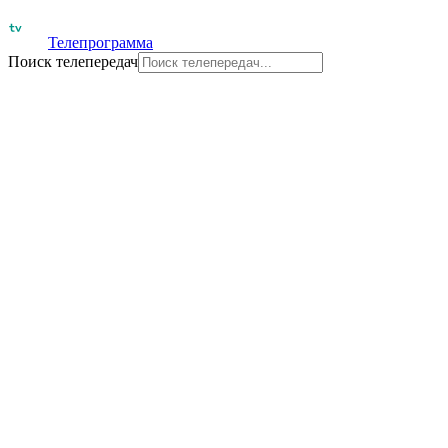
Телепрограмма
Поиск телепередач