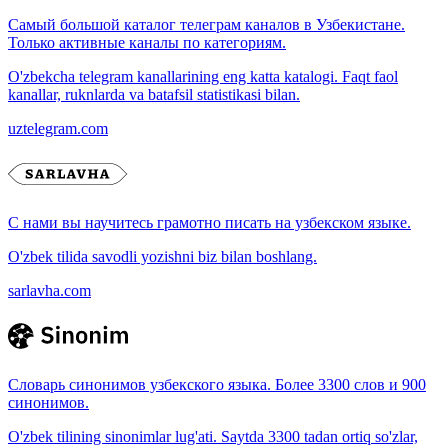
Самый большой каталог телеграм каналов в Узбекистане.
Только активные каналы по категориям.
O'zbekcha telegram kanallarining eng katta katalogi. Faqt faol
kanallar, ruknlarda va batafsil statistikasi bilan.
uztelegram.com
С нами вы научитесь грамотно писать на узбекском языке.
O'zbek tilida savodli yozishni biz bilan boshlang.
sarlavha.com
Словарь синонимов узбекского языка. Более 3300 слов и 900
синонимов.
O'zbek tilining sinonimlar lug'ati. Saytda 3300 tadan ortiq so'zlar,