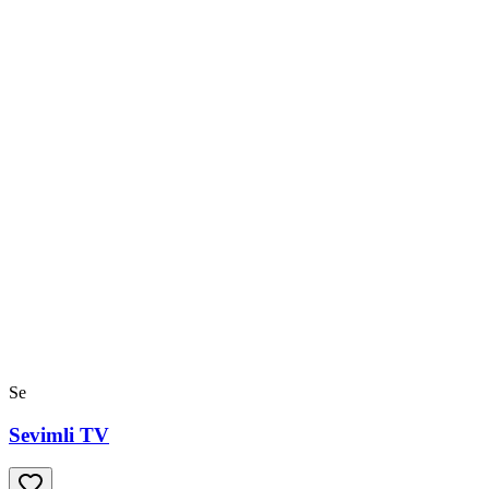
Se
Sevimli TV