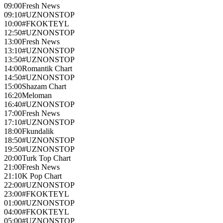
09:00
Fresh News
09:10
#UZNONSTOP
10:00
#FKOKTEYL
12:50
#UZNONSTOP
13:00
Fresh News
13:10
#UZNONSTOP
13:50
#UZNONSTOP
14:00
Romantik Chart
14:50
#UZNONSTOP
15:00
Shazam Chart
16:20
Meloman
16:40
#UZNONSTOP
17:00
Fresh News
17:10
#UZNONSTOP
18:00
Fkundalik
18:50
#UZNONSTOP
19:50
#UZNONSTOP
20:00
Turk Top Chart
21:00
Fresh News
21:10
K Pop Chart
22:00
#UZNONSTOP
23:00
#FKOKTEYL
01:00
#UZNONSTOP
04:00
#FKOKTEYL
05:00
#UZNONSTOP