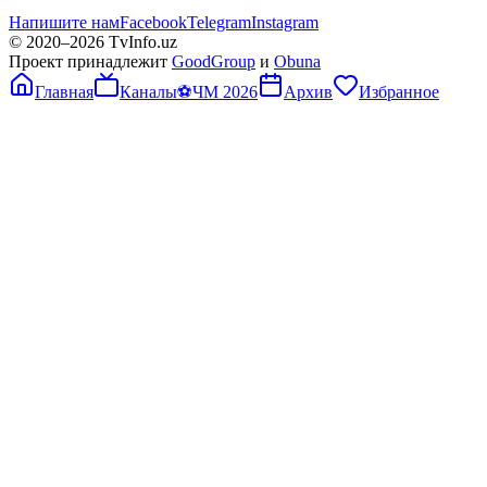
Напишите нам
Facebook
Telegram
Instagram
© 2020–
2026
TvInfo.uz
Проект принадлежит
GoodGroup
и
Obuna
Главная
Каналы
⚽
ЧМ 2026
Архив
Избранное