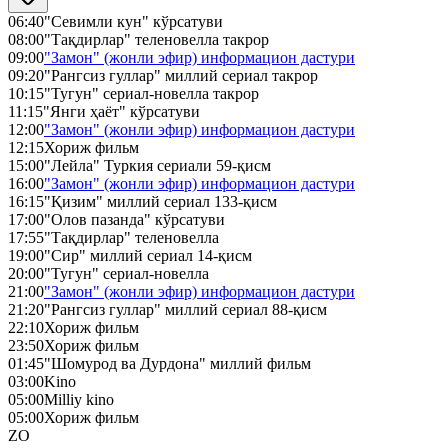
06:40
"Севимли кун" кўрсатуви
08:00
"Тақдирлар" теленовелла такрор
09:00
"Замон" (жонли эфир) информацион дастури
09:20
"Рангсиз гуллар" миллий сериал такрор
10:15
"Тугун" сериал-новелла такрор
11:15
"Янги ҳаёт" кўрсатуви
12:00
"Замон" (жонли эфир) информацион дастури
12:15
Хориж фильм
15:00
"Лейла" Туркия сериали 59-қисм
16:00
"Замон" (жонли эфир) информацион дастури
16:15
"Қизим" миллий сериал 133-қисм
17:00
"Олов пазанда" кўрсатуви
17:55
"Тақдирлар" теленовелла
19:00
"Сир" миллий сериал 14-қисм
20:00
"Тугун" сериал-новелла
21:00
"Замон" (жонли эфир) информацион дастури
21:20
"Рангсиз гуллар" миллий сериал 88-қисм
22:10
Хориж фильм
23:50
Хориж фильм
01:45
"Шомурод ва Дурдона" миллий фильм
03:00
Kino
05:00
Milliy kino
05:00
Хориж фильм
ZO