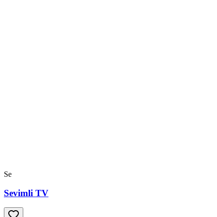
Se
Sevimli TV