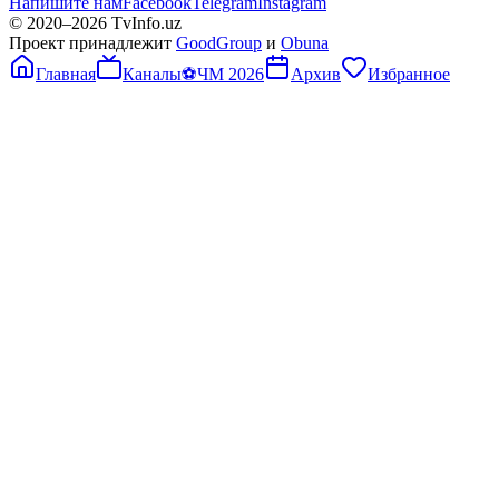
Напишите нам
Facebook
Telegram
Instagram
© 2020–
2026
TvInfo.uz
Проект принадлежит
GoodGroup
и
Obuna
Главная
Каналы
⚽
ЧМ 2026
Архив
Избранное