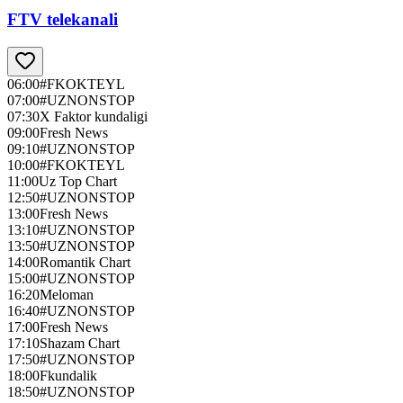
FTV telekanali
06:00
#FKOKTEYL
07:00
#UZNONSTOP
07:30
X Faktor kundaligi
09:00
Fresh News
09:10
#UZNONSTOP
10:00
#FKOKTEYL
11:00
Uz Top Chart
12:50
#UZNONSTOP
13:00
Fresh News
13:10
#UZNONSTOP
13:50
#UZNONSTOP
14:00
Romantik Chart
15:00
#UZNONSTOP
16:20
Meloman
16:40
#UZNONSTOP
17:00
Fresh News
17:10
Shazam Chart
17:50
#UZNONSTOP
18:00
Fkundalik
18:50
#UZNONSTOP