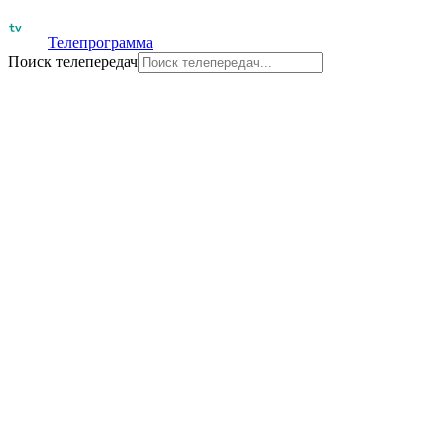
Телепрограмма
Поиск телепередач