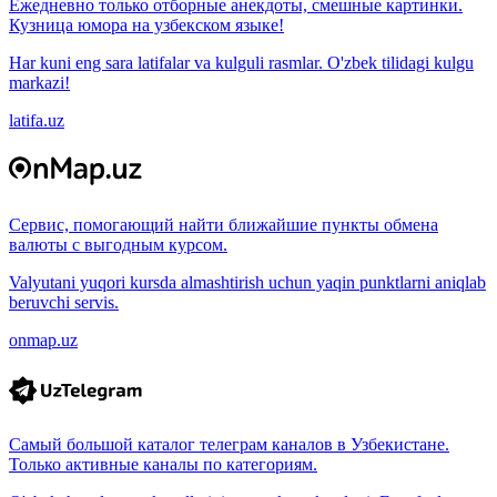
Ежедневно только отборные анекдоты, смешные картинки.
Кузница юмора на узбекском языке!
Har kuni eng sara latifalar va kulguli rasmlar. O'zbek tilidagi kulgu
markazi!
latifa.uz
Сервис, помогающий найти ближайшие пункты обмена
валюты с выгодным курсом.
Valyutani yuqori kursda almashtirish uchun yaqin punktlarni aniqlab
beruvchi servis.
onmap.uz
Самый большой каталог телеграм каналов в Узбекистане.
Только активные каналы по категориям.