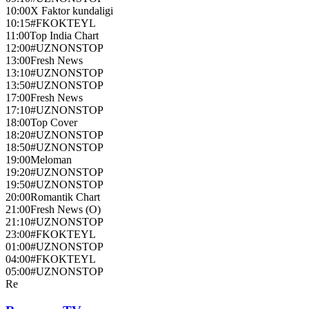
10:00
X Faktor kundaligi
10:15
#FKOKTEYL
11:00
Top India Chart
12:00
#UZNONSTOP
13:00
Fresh News
13:10
#UZNONSTOP
13:50
#UZNONSTOP
17:00
Fresh News
17:10
#UZNONSTOP
18:00
Top Cover
18:20
#UZNONSTOP
18:50
#UZNONSTOP
19:00
Meloman
19:20
#UZNONSTOP
19:50
#UZNONSTOP
20:00
Romantik Chart
21:00
Fresh News (О)
21:10
#UZNONSTOP
23:00
#FKOKTEYL
01:00
#UZNONSTOP
04:00
#FKOKTEYL
05:00
#UZNONSTOP
Re