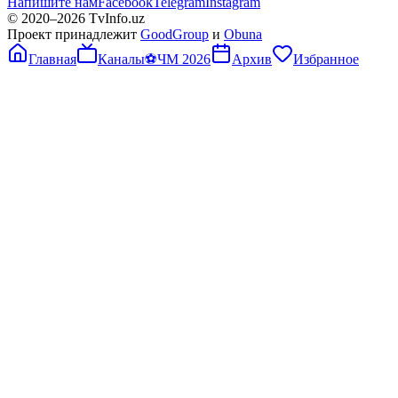
Напишите нам
Facebook
Telegram
Instagram
© 2020–
2026
TvInfo.uz
Проект принадлежит
GoodGroup
и
Obuna
Главная
Каналы
⚽
ЧМ 2026
Архив
Избранное