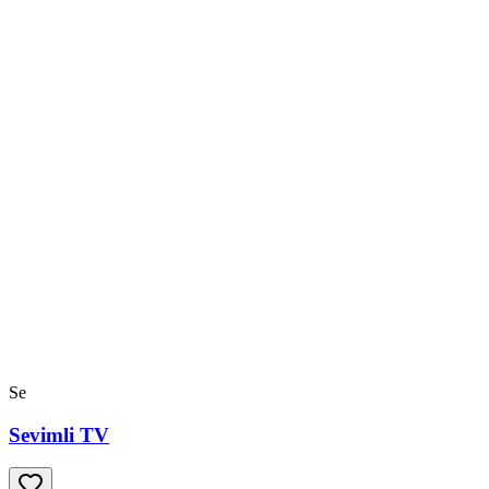
Se
Sevimli TV