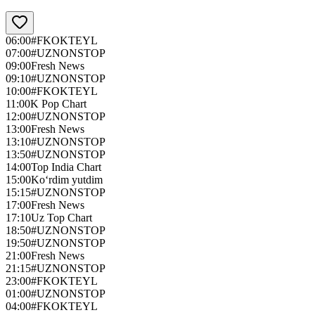
06:00
#FKOKTEYL
07:00
#UZNONSTOP
09:00
Fresh News
09:10
#UZNONSTOP
10:00
#FKOKTEYL
11:00
K Pop Chart
12:00
#UZNONSTOP
13:00
Fresh News
13:10
#UZNONSTOP
13:50
#UZNONSTOP
14:00
Top India Chart
15:00
Ko‘rdim yutdim
15:15
#UZNONSTOP
17:00
Fresh News
17:10
Uz Top Chart
18:50
#UZNONSTOP
19:50
#UZNONSTOP
21:00
Fresh News
21:15
#UZNONSTOP
23:00
#FKOKTEYL
01:00
#UZNONSTOP
04:00
#FKOKTEYL