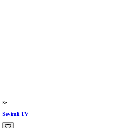
Se
Sevimli TV