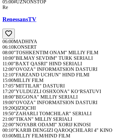
05:00
#UZNONSTOP
Re
RenessansTV
06:00
MADHIYA
06:10
KONSERT
08:00
"TOSHKENTIM ONAM" MILLIY FILM
10:00
"BILMAY SEVDIM" TURK SERIALI
11:00
"BAXT QASRI" HIND SERIALI
12:00
"OVOZA" INFORMATSION DASTURI
12:10
"FARZAND UCHUN" HIND FILMI
15:00
MILLIY FILM
17:05
"MITTILAR" DASTURI
17:20
"YULDUZLI OSHXONA" KO‘RSATUVI
18:00
"BEGONA" MILLIY SERIALI
19:00
"OVOZA" INFORMATSION DASTURI
19:20
QIZIQCHI
19:50
"ZAHARLI TOMCHILAR" SERIALI
21:00
"TIKAN" MILLIY SERIALI
22:00
"NOYABR ODAMI" XORIJ KINOSI
00:10
"KARIB DENGIZI QAROQCHILARI 4" KINO
03:00
MILLIY FILM/HIND FILM