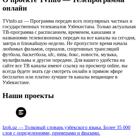
онлайн
TVinfo.uz — Программа передач всех популярных частных и
государственных телеканалов Узбекистана. Только актуальная
ТВ-программа с расписанием, временем, каналами и
названиями телевизионных передач на все каналы на сегодня,
завтра и ближайшую неделю. Не пропустите время начала
любимых фильмов, сериалов, спортивных трансляций
футбола, баскетбола, ufc, mma, бокс, новости, музыка,
мультфильмы и другие передачи. Для вашего удобства на
сайте все ТВ каналы имеют ссылку на просмотр online, вы
всегда будете знать где смотреть онлайн в прямом эфире
бесплатно или платно лучшие тв каналы вещающие в
Узбекистане.
Наши проекты
Izoh.uz — Толковый словарь узбекского языка. Более 35 000
слов с определениями, примерами и фразами.