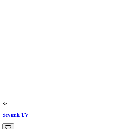
Se
Sevimli TV