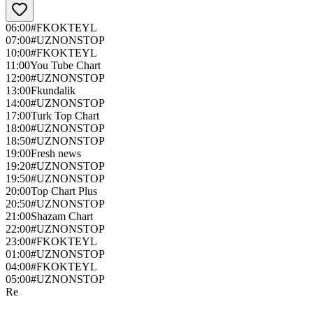
06:00
#FKOKTEYL
07:00
#UZNONSTOP
10:00
#FKOKTEYL
11:00
You Tube Chart
12:00
#UZNONSTOP
13:00
Fkundalik
14:00
#UZNONSTOP
17:00
Turk Top Chart
18:00
#UZNONSTOP
18:50
#UZNONSTOP
19:00
Fresh news
19:20
#UZNONSTOP
19:50
#UZNONSTOP
20:00
Top Chart Plus
20:50
#UZNONSTOP
21:00
Shazam Chart
22:00
#UZNONSTOP
23:00
#FKOKTEYL
01:00
#UZNONSTOP
04:00
#FKOKTEYL
05:00
#UZNONSTOP
Re