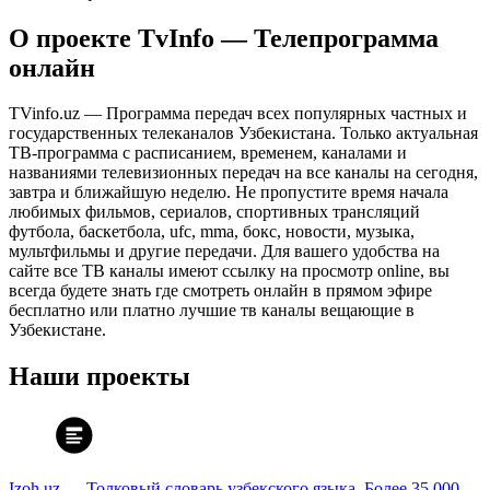
О проекте TvInfo — Телепрограмма
онлайн
TVinfo.uz — Программа передач всех популярных частных и
государственных телеканалов Узбекистана. Только актуальная
ТВ-программа с расписанием, временем, каналами и
названиями телевизионных передач на все каналы на сегодня,
завтра и ближайшую неделю. Не пропустите время начала
любимых фильмов, сериалов, спортивных трансляций
футбола, баскетбола, ufc, mma, бокс, новости, музыка,
мультфильмы и другие передачи. Для вашего удобства на
сайте все ТВ каналы имеют ссылку на просмотр online, вы
всегда будете знать где смотреть онлайн в прямом эфире
бесплатно или платно лучшие тв каналы вещающие в
Узбекистане.
Наши проекты
Izoh.uz — Толковый словарь узбекского языка. Более 35 000