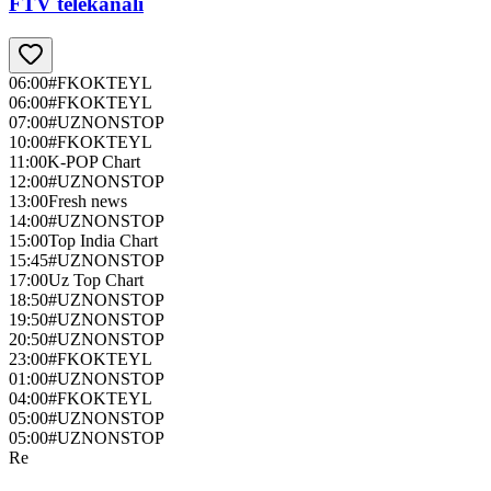
FTV telekanali
06:00
#FKOKTEYL
06:00
#FKOKTEYL
07:00
#UZNONSTOP
10:00
#FKOKTEYL
11:00
K-POP Chart
12:00
#UZNONSTOP
13:00
Fresh news
14:00
#UZNONSTOP
15:00
Top India Chart
15:45
#UZNONSTOP
17:00
Uz Top Chart
18:50
#UZNONSTOP
19:50
#UZNONSTOP
20:50
#UZNONSTOP
23:00
#FKOKTEYL
01:00
#UZNONSTOP
04:00
#FKOKTEYL
05:00
#UZNONSTOP
05:00
#UZNONSTOP
Re