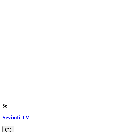
Se
Sevimli TV