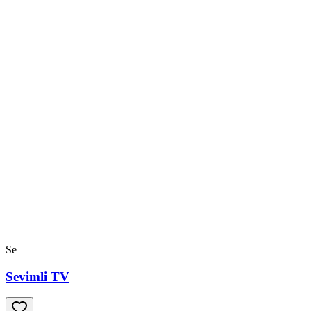
Se
Sevimli TV