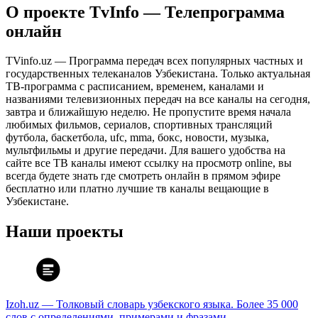
О проекте TvInfo — Телепрограмма
онлайн
TVinfo.uz — Программа передач всех популярных частных и
государственных телеканалов Узбекистана. Только актуальная
ТВ-программа с расписанием, временем, каналами и
названиями телевизионных передач на все каналы на сегодня,
завтра и ближайшую неделю. Не пропустите время начала
любимых фильмов, сериалов, спортивных трансляций
футбола, баскетбола, ufc, mma, бокс, новости, музыка,
мультфильмы и другие передачи. Для вашего удобства на
сайте все ТВ каналы имеют ссылку на просмотр online, вы
всегда будете знать где смотреть онлайн в прямом эфире
бесплатно или платно лучшие тв каналы вещающие в
Узбекистане.
Наши проекты
Izoh.uz — Толковый словарь узбекского языка. Более 35 000
слов с определениями, примерами и фразами.