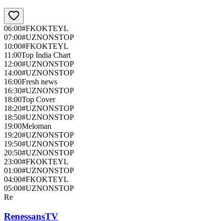
06:00
#FKOKTEYL
07:00
#UZNONSTOP
10:00
#FKOKTEYL
11:00
Top India Chart
12:00
#UZNONSTOP
14:00
#UZNONSTOP
16:00
Fresh news
16:30
#UZNONSTOP
18:00
Top Cover
18:20
#UZNONSTOP
18:50
#UZNONSTOP
19:00
Meloman
19:20
#UZNONSTOP
19:50
#UZNONSTOP
20:50
#UZNONSTOP
23:00
#FKOKTEYL
01:00
#UZNONSTOP
04:00
#FKOKTEYL
05:00
#UZNONSTOP
Re
RenessansTV