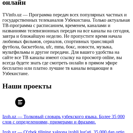
онлайн
TVinfo.uz — Программа передач всех популярных частных и
государственных телеканалов Узбекистана. Только актуальная
ТВ-программа с расписанием, временем, каналами и
названиями телевизионных передач на все каналы на сегодня,
завтра и ближайшую неделю. Не пропустите время начала
любимых фильмов, сериалов, спортивных трансляций
футбола, баскетбола, ufc, mma, бокс, новости, музыка,
мультфильмы и другие передачи. Для вашего удобства на
сайте все ТВ каналы имеют ссылку на просмотр online, вы
всегда будете знать где смотреть онлайн в прямом эфире
бесплатно или платно лучшие тв каналы вещающие в
Узбекистане.
Наши проекты
Izoh.uz — Толковый словарь узбекского языка. Более 35 000
слов с определениями, примерами и фразами.
Izoh.uz — O'zbek tilining xalqona izohli lug'ati. 35 000 dan ortiq