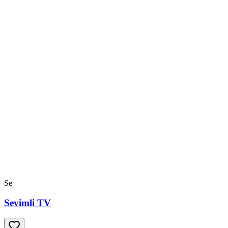
Se
Sevimli TV