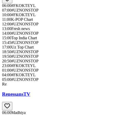
06:00
#FKOKTEYL
07:00
#UZNONSTOP
10:00
#FKOKTEYL
11:00
K-POP Chart
12:00
#UZNONSTOP
13:00
Fresh news
14:00
#UZNONSTOP
15:00
Top India Chart
15:45
#UZNONSTOP
17:00
Uz Top Chart
18:50
#UZNONSTOP
19:50
#UZNONSTOP
20:50
#UZNONSTOP
23:00
#FKOKTEYL
01:00
#UZNONSTOP
04:00
#FKOKTEYL
05:00
#UZNONSTOP
Re
RenessansTV
06:00
Madhiya