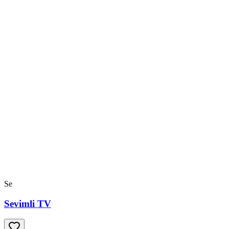
Se
Sevimli TV