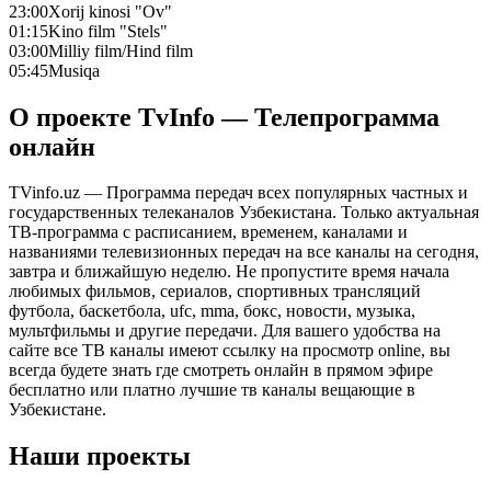
23:00
Xorij kinosi "Ov"
01:15
Kino film "Stels"
03:00
Milliy film/Hind film
05:45
Musiqa
О проекте TvInfo — Телепрограмма
онлайн
TVinfo.uz — Программа передач всех популярных частных и
государственных телеканалов Узбекистана. Только актуальная
ТВ-программа с расписанием, временем, каналами и
названиями телевизионных передач на все каналы на сегодня,
завтра и ближайшую неделю. Не пропустите время начала
любимых фильмов, сериалов, спортивных трансляций
футбола, баскетбола, ufc, mma, бокс, новости, музыка,
мультфильмы и другие передачи. Для вашего удобства на
сайте все ТВ каналы имеют ссылку на просмотр online, вы
всегда будете знать где смотреть онлайн в прямом эфире
бесплатно или платно лучшие тв каналы вещающие в
Узбекистане.
Наши проекты