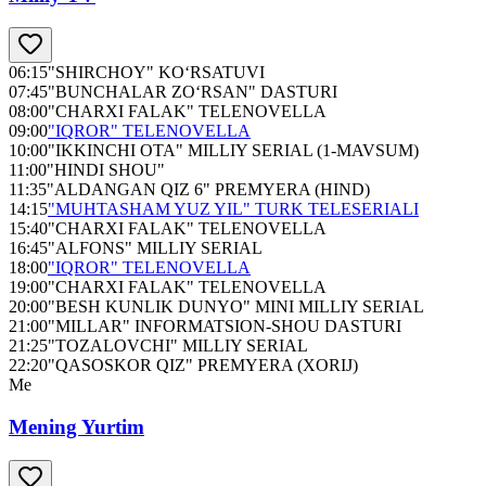
06:15
"SHIRCHOY" KO‘RSATUVI
07:45
"BUNCHALAR ZO‘RSAN" DASTURI
08:00
"CHARXI FALAK" TELENOVELLA
09:00
"IQROR" TELENOVELLA
10:00
"IKKINCHI OTA" MILLIY SERIAL (1-MAVSUM)
11:00
"HINDI SHOU"
11:35
"ALDANGAN QIZ 6" PREMYERA (HIND)
14:15
"MUHTASHAM YUZ YIL" TURK TELESERIALI
15:40
"CHARXI FALAK" TELENOVELLA
16:45
"ALFONS" MILLIY SERIAL
18:00
"IQROR" TELENOVELLA
19:00
"CHARXI FALAK" TELENOVELLA
20:00
"BESH KUNLIK DUNYO" MINI MILLIY SERIAL
21:00
"MILLAR" INFORMATSION-SHOU DASTURI
21:25
"TOZALOVCHI" MILLIY SERIAL
22:20
"QASOSKOR QIZ" PREMYERA (XORIJ)
Me
Mening Yurtim