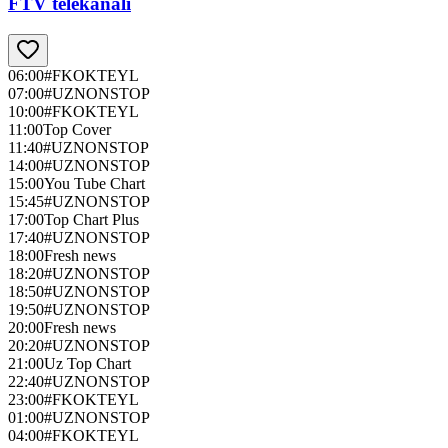
FTV telekanali
06:00
#FKOKTEYL
07:00
#UZNONSTOP
10:00
#FKOKTEYL
11:00
Top Cover
11:40
#UZNONSTOP
14:00
#UZNONSTOP
15:00
You Tube Chart
15:45
#UZNONSTOP
17:00
Top Chart Plus
17:40
#UZNONSTOP
18:00
Fresh news
18:20
#UZNONSTOP
18:50
#UZNONSTOP
19:50
#UZNONSTOP
20:00
Fresh news
20:20
#UZNONSTOP
21:00
Uz Top Chart
22:40
#UZNONSTOP
23:00
#FKOKTEYL
01:00
#UZNONSTOP
04:00
#FKOKTEYL