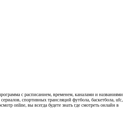
программа с расписанием, временем, каналами и названиями
сериалов, спортивных трансляций футбола, баскетбола, ufc,
отр online, вы всегда будете знать где смотреть онлайн в