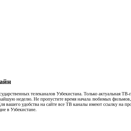
лайн
сударственных телеканалов Узбекистана. Только актуальная ТВ-
ижайшую неделю. Не пропустите время начала любимых фильмов, 
я вашего удобства на сайте все ТВ каналы имеют ссылку на просм
ие в Узбекистане.