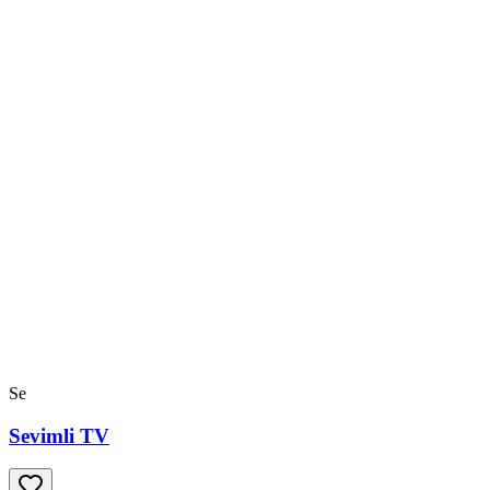
Se
Sevimli TV