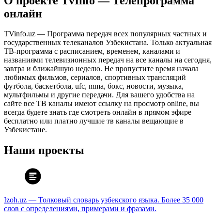
О проекте TvInfo — Телепрограмма
онлайн
TVinfo.uz — Программа передач всех популярных частных и
государственных телеканалов Узбекистана. Только актуальная
ТВ-программа с расписанием, временем, каналами и
названиями телевизионных передач на все каналы на сегодня,
завтра и ближайшую неделю. Не пропустите время начала
любимых фильмов, сериалов, спортивных трансляций
футбола, баскетбола, ufc, mma, бокс, новости, музыка,
мультфильмы и другие передачи. Для вашего удобства на
сайте все ТВ каналы имеют ссылку на просмотр online, вы
всегда будете знать где смотреть онлайн в прямом эфире
бесплатно или платно лучшие тв каналы вещающие в
Узбекистане.
Наши проекты
Izoh.uz — Толковый словарь узбекского языка. Более 35 000
слов с определениями, примерами и фразами.