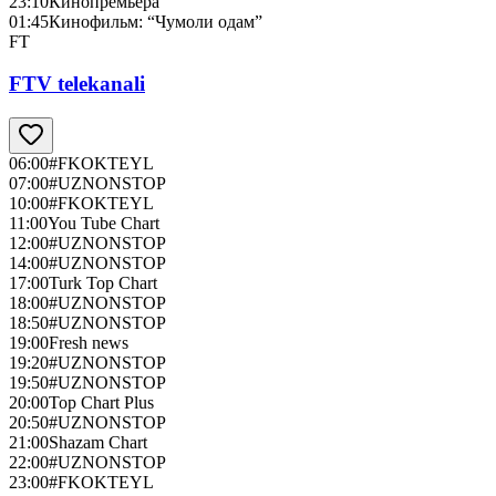
23:10
Кинопремьера
01:45
Кинофильм: “Чумоли одам”
FT
FTV telekanali
06:00
#FKOKTEYL
07:00
#UZNONSTOP
10:00
#FKOKTEYL
11:00
You Tube Chart
12:00
#UZNONSTOP
14:00
#UZNONSTOP
17:00
Turk Top Chart
18:00
#UZNONSTOP
18:50
#UZNONSTOP
19:00
Fresh news
19:20
#UZNONSTOP
19:50
#UZNONSTOP
20:00
Top Chart Plus
20:50
#UZNONSTOP
21:00
Shazam Chart
22:00
#UZNONSTOP
23:00
#FKOKTEYL