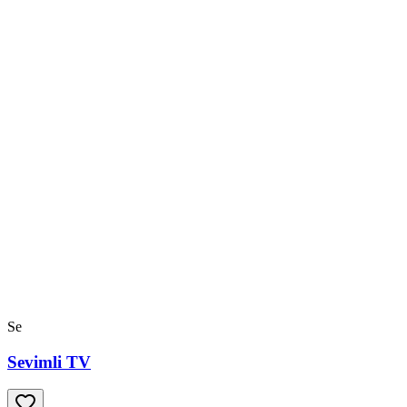
Se
Sevimli TV